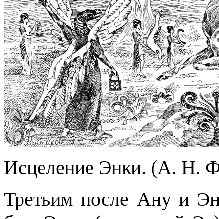
Исцеление Энки. (А. Н. 
Третьим после Ану и Э