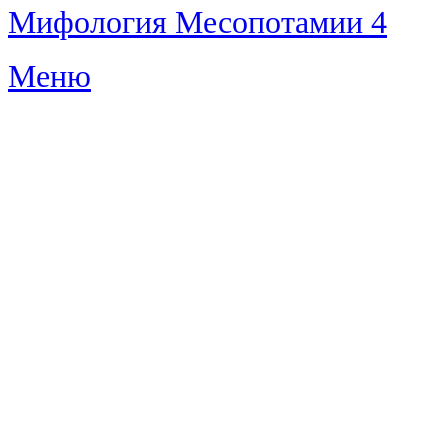
Мифология Месопотамии 4
Меню