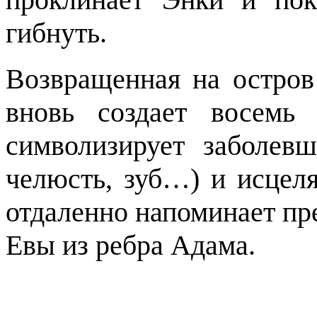
гибнуть.
Возвращенная на остро
вновь создает восемь
символизирует заболев
челюсть, зуб…) и исцел
отдаленно напоминает пр
Евы из ребра Адама.