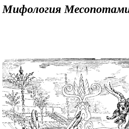
Мифология Месопотами