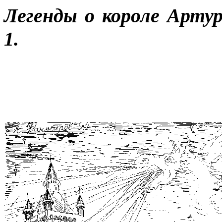
Легенды о короле Арту
1.