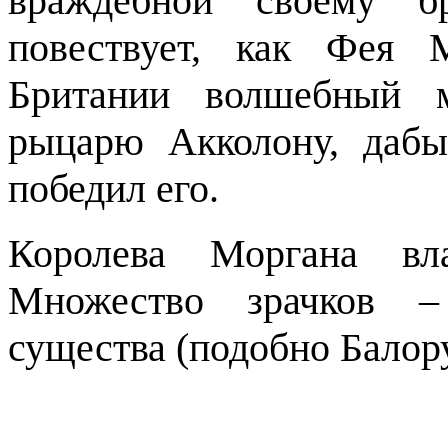
враждебной своему б
повествует, как Фея 
Британии волшебный м
рыцарю Акколону, дабы
победил его.
Королева Моргана вла
Множество зрачков – 
существа (подобно Балор