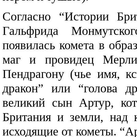
Согласно “Истории Бри
Гальфрида Монмутско
появилась комета в обра
маг и провидец Мерли
Пендрагону (чье имя, кс
дракон” или “голова др
великий сын Артур, кот
Британия и земли, над 
исходящие от кометы. “Ар