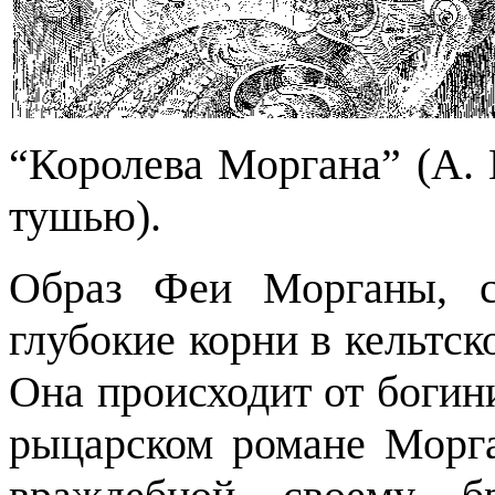
“Королева Моргана”
(А.
тушью
).
Образ Феи Морганы, с
глубокие корни в кельтс
Она происходит от богин
рыцарском романе Морга