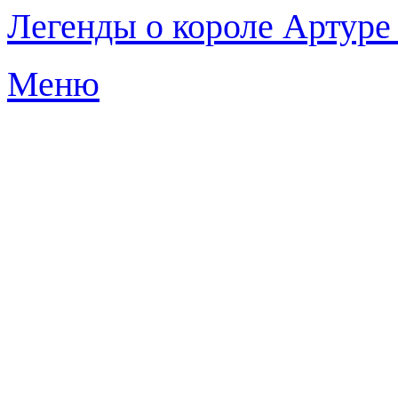
Легенды о короле Артуре
Меню