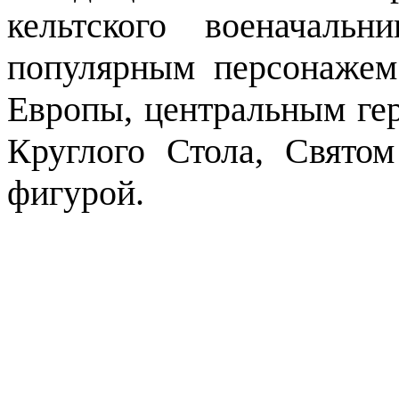
кельтского военачаль
популярным персонажем
Европы, центральным ге
Круглого Стола, Свято
фигурой.