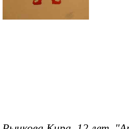
Рычкова Кира. 12 лет. "Ар