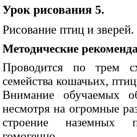
Урок рисования 5.
Рисование птиц и зверей.
Методические рекоменд
Проводится по трем с
семейства кошачьих, пти
Внимание обучаемых об
несмотря на огромные раз
строение наземных п
гомогенно.