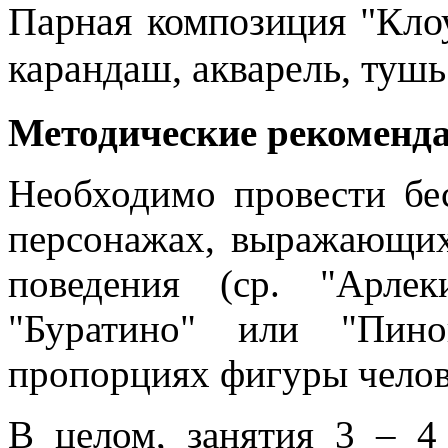
Парная композиция "Кло
карандаш, акварель, тушь
Методические рекоменд
Необходимо провести бе
персонажах, выражающих
поведения (ср. "Арле
"Буратино"
или "Пино
пропорциях фигуры челов
В целом, занятия 3 – 4