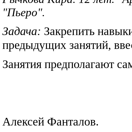
"Пьеро".
Задача:
Закрепить навык
предыдущих занятий, вве
Занятия предполагают са
Алексей Фанталов.